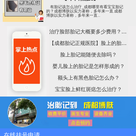
有胎记该怎么治疗_成都哪里有看宝宝胎记
的？成都博肤以实力著称，多年来一直.成都
博肤以实力著称，多年来一直...
治疗脸部胎记大概要多少费用？成都治胎记哪家医院好？
【成都胎记正规医院】脸上的胎记是什么造成的？
脸上胎记能随便去除吗？
婴儿脸上的胎记是怎样形成的？
额头上有黑色胎记怎么办？
宝宝脸上鲜红斑痣怎么治疗？
在线挂号申请