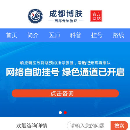
首页
简介
医师
科普
挂号
路线
欢迎咨询详情
搜索