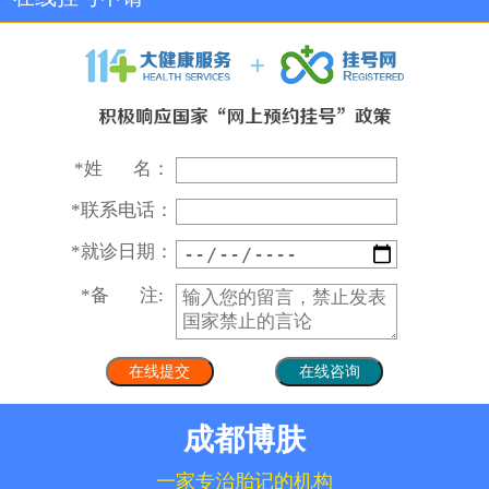
*
姓 名：
*
联系电话：
*
就诊日期：
*
备 注:
成都博肤
一家专治胎记的机构