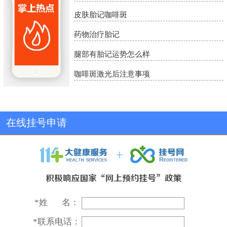
皮肤胎记咖啡斑
药物治疗胎记
腿部有胎记运势怎么样
咖啡斑激光后注意事项
在线挂号申请
*
姓 名：
*
联系电话：