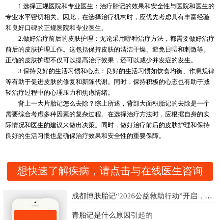
1.选择正规医院和专业医生：治疗胎记的效果和安全性与医院和医生的
专业水平密切相关。因此，在选择治疗机构时，应优先考虑具有丰富经验
和良好口碑的正规医院和专业医生。
2.做好治疗前后的皮肤护理：无论采用哪种治疗方法，都需要做好治疗
前后的皮肤护理工作。这包括保持皮肤的清洁干燥、避免日晒和刺激等。
正确的皮肤护理不仅可以提高治疗效果，还可以减少并发症的发生。
3.保持良好的生活习惯和心态：良好的生活习惯如饮食均衡、作息规律
等有助于促进皮肤的修复和新陈代谢。同时，保持积极的心态也有助于减
轻治疗过程中的心理压力和焦虑情绪。
背上一大片胎记怎么去除？综上所述，背部大面积胎记的去除是一个
需要综合考虑多种因素的复杂过程。在选择治疗方法时，应根据自身的实
际情况和医生的建议来做出决策。同时，做好治疗前后的皮肤护理和保持
良好的生活习惯也是确保治疗效果和安全性的重要保障。
想快速了解疾病，请点击与在线医生咨询
成都博肤胎记“2026公益救助行动”开启，精准诊疗助胎记患者重启自信
青胎记是什么原因引起的