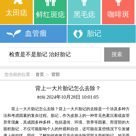
太田痣
咖啡斑
鲜红斑痣
黑毛痣
血管瘤
胎记
您当前的位置：
首页
>
背部
背上一大片胎记怎么去除？
2024年10月28日 10:01:05
时间:
背上一大片胎记怎么去除？背上一大片胎记的去除是一个涉及多种方
法和考虑因素的复杂过程。胎记，作为皮肤上的一种常见色素沉着或血管
异常现象，其成因多种多样，包括遗传、环境、营养等因素。而背部的大
面积胎记，不仅可能影响个人的外观和自信，还可能在某些情况下引发健
康上的担忧。因此，了解如何有效且安全地去除背部大面积胎记，对于受