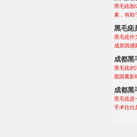
黑毛痣胎
素，有助
黑毛痣
黑毛痣作
成原因感
成都黑
黑毛痣的
面因素影
成都黑
黑毛痣是
手术往往