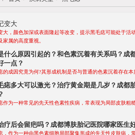
记变大
变大，颜色加深或表面隆起等改变，提示黑毛痣可能处于活
及家属的高度重视。
是什么原因引起的？和色素沉着有关系吗？成
好一点？
成因究竟为何?其形成机制是否与普通的色素沉着存在本
毛痣多大可以激光？治疗黄金期是几岁？成都
？
为一种常见的先天性色素性疾病，常表现为局部皮肤粗糙
治疗后会留疤吗？成都博肤胎记医院哪家医生
作为一种由黑色素细胞局部聚集形成的先天性皮肤病，常