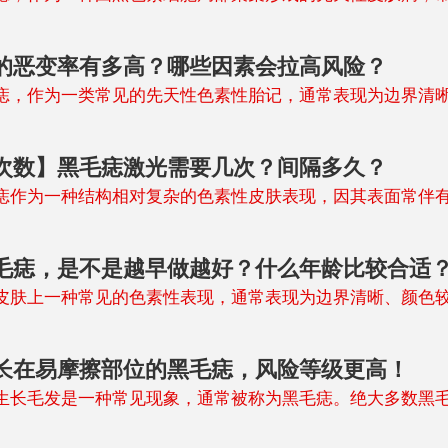
的恶变率有多高？哪些因素会拉高风险？
作为一类常见的先天性色素性胎记，通常表现为边界清晰
次数】黑毛痣激光需要几次？间隔多久？
为一种结构相对复杂的色素性皮肤表现，因其表面常伴有
毛痣，是不是越早做越好？什么年龄比较合适
皮肤上一种常见的色素性表现，通常表现为边界清晰、颜色
长在易摩擦部位的黑毛痣，风险等级更高！
生长毛发是一种常见现象，通常被称为黑毛痣。绝大多数黑