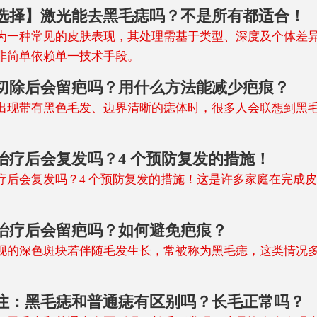
选择】激光能去黑毛痣吗？不是所有都适合！
为一种常见的皮肤表现，其处理需基于类型、深度及个体差
非简单依赖单一技术手段。
切除后会留疤吗？用什么方法能减少疤痕？
出现带有黑色毛发、边界清晰的痣体时，很多人会联想到黑
治疗后会复发吗？4 个预防复发的措施！
疗后会复发吗？4 个预防复发的措施！这是许多家庭在完成
治疗后会留疤吗？如何避免疤痕？
现的深色斑块若伴随毛发生长，常被称为黑毛痣，这类情况
注：黑毛痣和普通痣有区别吗？长毛正常吗？