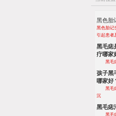
黑色胎
黑色胎记
引起患者
黑毛痣
疗哪家
黑毛痣的
孩子黑
哪家好
黑毛痣作
沉
黑毛痣
黑毛痣，