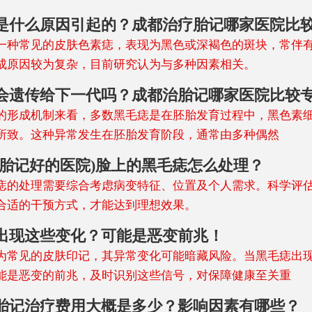
是什么原因引起的？成都治疗胎记哪家医院比
一种常见的皮肤色素痣，表现为黑色或深褐色的斑块，常伴
成原因较为复杂，目前研究认为与多种因素相关。
会遗传给下一代吗？成都治胎记哪家医院比较
的形成机制来看，多数黑毛痣是在胚胎发育过程中，黑色素
所致。这种异常发生在胚胎发育阶段，通常由多种偶然
去胎记好的医院)脸上的黑毛痣怎么处理？
痣的处理需要综合考虑病变特征、位置及个人需求。科学评
合适的干预方式，才能达到理想效果。
出现这些变化？可能是恶变前兆！
为常见的皮肤印记，其异常变化可能暗藏风险。当黑毛痣出
能是恶变的前兆，及时识别这些信号，对保障健康至关重
毛痣胎记治疗费用大概是多少？影响因素有哪些？