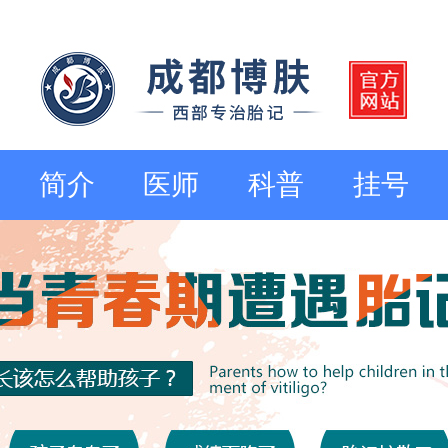
简介
医师
科普
挂号