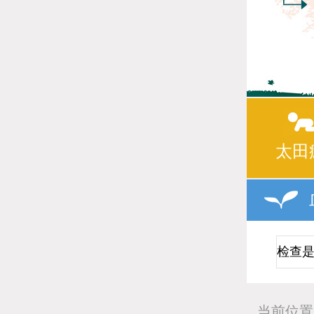
太田
当前位