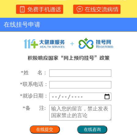
在线挂号申请
*
姓 名：
*
联系电话：
*
就诊日期：
*
备 注: