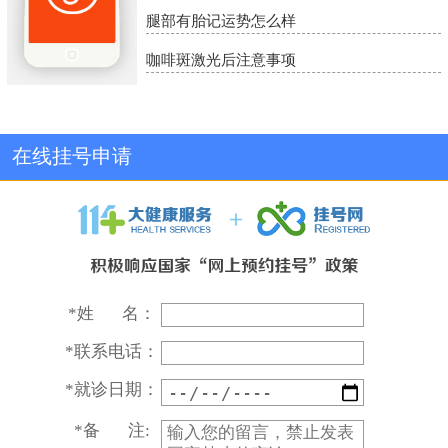
腿部有胎记运势怎么样
咖啡斑激光后注意事项
在线挂号申请
*
姓 名：
*
联系电话：
*
就诊日期：
*
备 注: