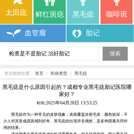
太田痣
咖啡斑
鲜红斑痣
黑毛痣
血管瘤
胎记
您当前的位置：
首页
>
疾病类型
>
黑毛痣
黑毛痣是什么原因引起的？成都专业黑毛痣胎记医院哪
家好？
2025年04月28日 13:53:25
时间:
黑毛痣作为一种常见的皮肤现象，表面覆盖浓密毛发，颜色较深，不
少人对其形成原因感到好奇。黑毛痣的出现并非偶然，是多种因素共同作
用的结果。​