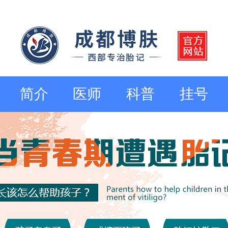
简介
医师
科普
挂号