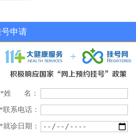
挂号申请
*
姓 名：
*
联系电话：
*
就诊日期：