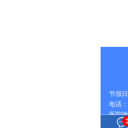
节假日无
电话：
医院地
路南四