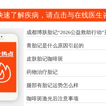
快速了解疾病，请点击与在线医生
青胎记是什么原因引起的
皮肤胎记咖啡斑
药物治疗胎记
腿部有胎记运势怎么样
咖啡斑激光后注意事项