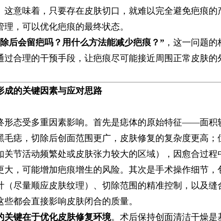
​。这意味着，只要存在皮肤切口，就难以完全避免疤痕的
管理，可以优化疤痕的最终状态。
切除后会留疤吗？用什么方法能减少疤痕？”​
​，这一问题的
通过合理的干预手段，让疤痕尽可能接近周围正常皮肤的
形成的关键因素与应对思路​
终形态受多重因素影响。首先是痣体的原始特征——面积
黑毛痣，切除后创面范围更广，皮肤修复的复杂度更高；
如关节活动频繁处或皮肤张力较大的区域），因愈合过程
更大，可能增加疤痕增生的风险。其次是手术操作细节，
计（尽量顺应皮肤纹理）、切除范围的精准控制，以及缝
这些都会直接影响皮肤闭合的质量。
的关键在于优化皮肤修复环境​
​。术后保持创面清洁干燥是