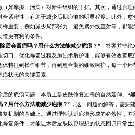
激（如摩擦、污染）对新生组织的干扰。其次，通过合理
对合紧密性，有助于减少后期疤痕的明显程度。此外，愈
同样重要，例如减少局部张力、避免紫外线直射等，都能
创造更有利的条件。
切除后会留疤吗？用什么方法能减少疤痕？”​
​，答案并非绝
理切口、优化修复过程及加强术后护理，能够有效改善疤
痣体特征到操作细节，再到愈合期的细致呵护，每一个环
疤痕状态的关键因素。
除后的疤痕问题，本质上是皮肤修复过程的自然延伸。​
​
吗？用什么方法能减少疤痕？”​
​，这一问题的解答，需要
修复机制的基础上。通过理性认识疤痕形成的必然性，并
化修复条件，才能让术后皮肤以更理想的状态回归日常生