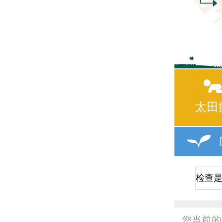
太田
您当前的