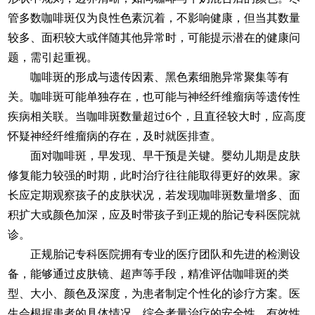
管多数咖啡斑仅为良性色素沉着，不影响健康，但当其数量
较多、面积较大或伴随其他异常时，可能提示潜在的健康问
题，需引起重视。
咖啡斑的形成与遗传因素、黑色素细胞异常聚集等有
关。咖啡斑可能单独存在，也可能与神经纤维瘤病等遗传性
疾病相关联。当咖啡斑数量超过6个，且直径较大时，应高度
怀疑神经纤维瘤病的存在，及时就医排查。
面对咖啡斑，早发现、早干预是关键。婴幼儿期是皮肤
修复能力较强的时期，此时治疗往往能取得更好的效果。家
长应定期观察孩子的皮肤状况，若发现咖啡斑数量增多、面
积扩大或颜色加深，应及时带孩子到正规的胎记专科医院就
诊。
正规胎记专科医院拥有专业的医疗团队和先进的检测设
备，能够通过皮肤镜、超声等手段，精准评估咖啡斑的类
型、大小、颜色及深度，为患者制定个性化的诊疗方案。医
生会根据患者的具体情况，综合考量治疗的安全性、有效性