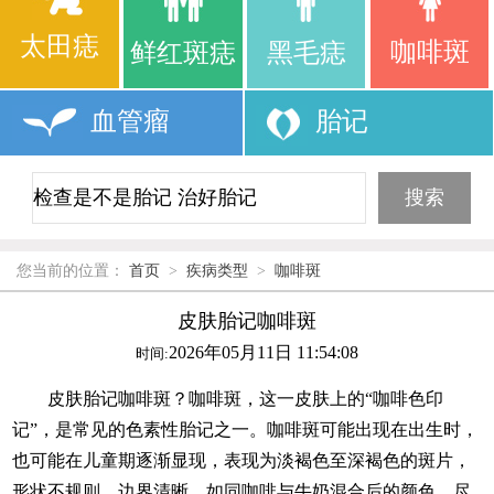
太田痣
咖啡斑
鲜红斑痣
黑毛痣
血管瘤
胎记
您当前的位置：
首页
>
疾病类型
>
咖啡斑
皮肤胎记咖啡斑
2026年05月11日 11:54:08
时间:
皮肤胎记咖啡斑？咖啡斑，这一皮肤上的“咖啡色印
记”，是常见的色素性胎记之一。咖啡斑可能出现在出生时，
也可能在儿童期逐渐显现，表现为淡褐色至深褐色的斑片，
形状不规则，边界清晰，如同咖啡与牛奶混合后的颜色。尽