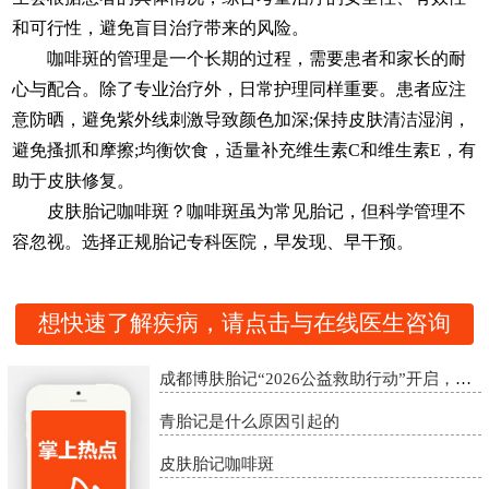
和可行性，避免盲目治疗带来的风险。
咖啡斑的管理是一个长期的过程，需要患者和家长的耐
心与配合。除了专业治疗外，日常护理同样重要。患者应注
意防晒，避免紫外线刺激导致颜色加深;保持皮肤清洁湿润，
避免搔抓和摩擦;均衡饮食，适量补充维生素C和维生素E，有
助于皮肤修复。
皮肤胎记咖啡斑？咖啡斑虽为常见胎记，但科学管理不
容忽视。选择正规胎记专科医院，早发现、早干预。
想快速了解疾病，请点击与在线医生咨询
成都博肤胎记“2026公益救助行动”开启，精准诊疗助胎记患者重启自信
青胎记是什么原因引起的
皮肤胎记咖啡斑