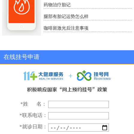
药物治疗胎记
腿部有胎记运势怎么样
咖啡斑激光后注意事项
在线挂号申请
*
姓 名：
*
联系电话：
*
就诊日期：