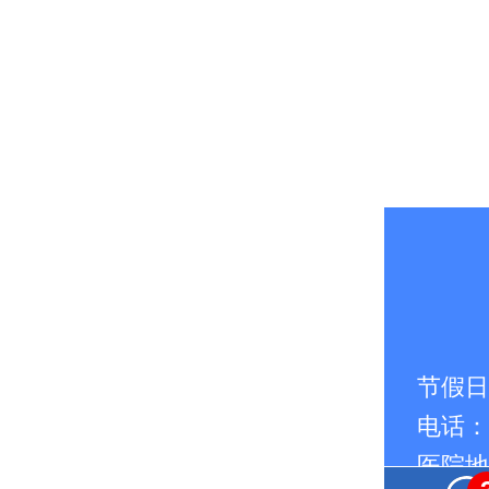
节假日无
电话：
医院地