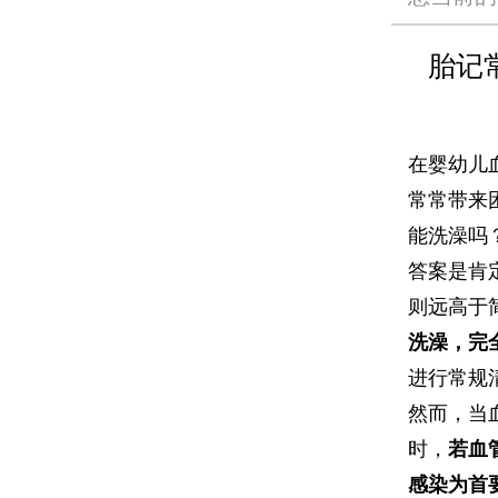
胎记
在婴幼儿
常常带来
能洗澡吗
答案是肯
则远高于
洗澡，完
进行常规
然而，当
时，
若血
感染为首