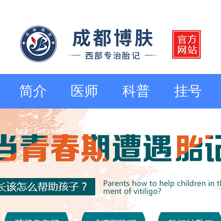
简介
医师
科普
挂号