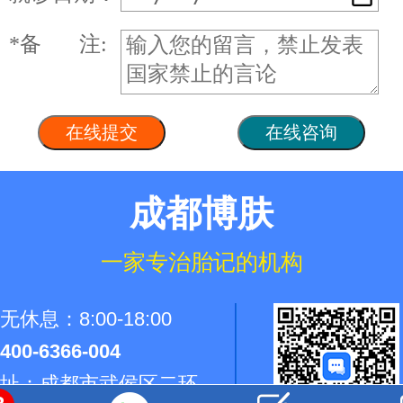
*
备 注:
成都博肤
一家专治胎记的机构
休息：8:00-18:00
400-6366-004
址：成都市武侯区二环