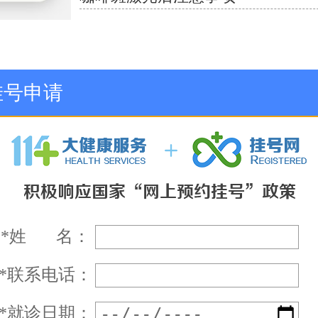
挂号申请
*
姓 名：
*
联系电话：
*
就诊日期：