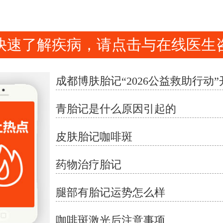
快速了解疾病，请点击与在线医生
青胎记是什么原因引起的
皮肤胎记咖啡斑
药物治疗胎记
腿部有胎记运势怎么样
咖啡斑激光后注意事项