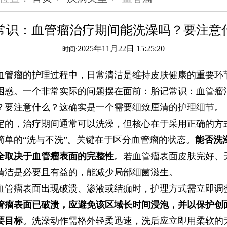
常识：血管瘤治疗期间能洗澡吗？要注意
2025年11月22日 15:25:20
时间:
血管瘤的护理过程中，日常清洁是维持皮肤健康的重要环
困惑。一个非常实际的问题摆在面前：胎记常识：血管瘤
？要注意什么？这确实是一个需要细致厘清的护理细节。
定的，治疗期间通常可以洗澡，但核心在于采用正确的方
简单的“洗与不洗”。关键在于区分血管瘤的状态。
能否洗
全取决于血管瘤表面的完整性
。若血管瘤表面皮肤完好、
清洁是必要且有益的，能减少局部细菌滋生。
血管瘤表面出现破溃、渗液或结痂时，护理方式需立即调
管瘤表面已破溃，应避免该区域长时间浸泡，并以保护创
要目标
。洗澡动作需格外轻柔迅速，洗后应立即用柔软的