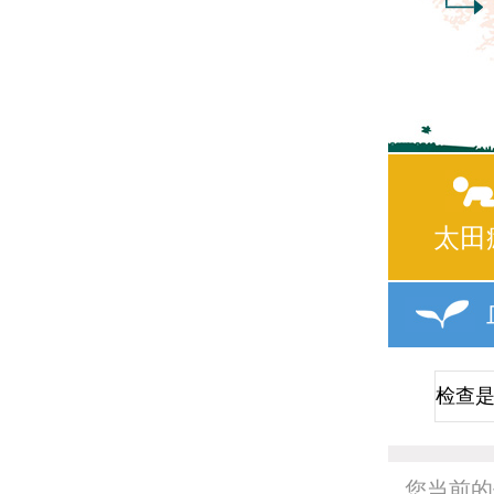
太田
您当前的