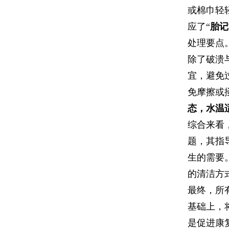
或棉巾轻
应了“
胎记
处理要点
除了破溃
宜，避免
免摩擦或
态，水温
综合来看
题，其指
生的需要
的清洁方
最终，所
基础上，
是促进康