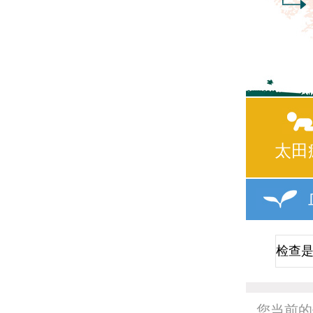
太田
您当前的