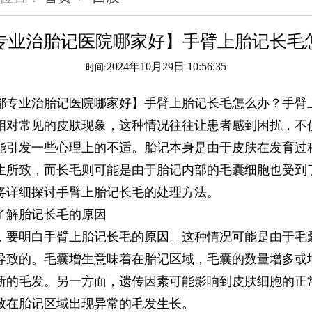
专业治胎记医院哪家好】手臂上胎记长毛
2024年10月29日 10:56:35
时间:
业治胎记医院哪家好】手臂上胎记长毛怎么办？手臂
相对常见的皮肤现象，这种情况往往让患者感到困扰，不
能引发一些心理上的不适。胎记本身是由于皮肤在发育过
生所致，而长毛则可能是由于胎记内部的毛囊细胞也受到
将详细探讨手臂上胎记长毛的处理方法。
解胎记长毛的原因
明白手臂上胎记长毛的原因。这种情况可能是由于毛
导致的。毛囊增生意味着在胎记区域，毛囊的数量增多或
新的毛发。另一方面，遗传因素可能影响到皮肤细胞的正
致在胎记区域出现异常的毛发生长。