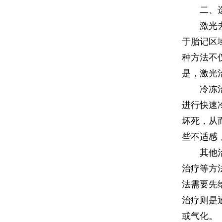
二、选
激光去除
于胎记区
种方法不
是，激光
冷冻治疗
进行快速
坏死，从
些不适感
其他治疗
治疗等方
法需要先
治疗则是
或气化。