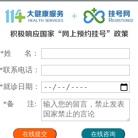
*
姓 名：
*
联系电话：
*
就诊日期：
*
备 注: