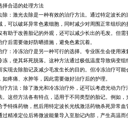
择合适的处理方法
：激光去除是一种有效的治疗方法。通过特定波长的
域，可以破坏异常色素细胞，同时减少对周围正常组织的
仅有助于改善胎记的外观，还可以减少长出的毛发。但需
治疗后需要做好防晒措施，避免色素沉着。
：冷冻治疗是另一种可行的选择。专业医生会使用液
冷冻，使其坏死脱落。这种方法通过极低温度导致病变组
而实现去除胎记及减少毛发生长的目的。但冷冻治疗可能
，如疼痛、水肿等，因此需要做好治疗后的护理。
方法：除了激光和冷冻治疗外，还可以考虑光动力疗
法。这些方法各有特点，适用于不同类型的胎记。例如，
给予特殊药物，然后用特定波长光线激活药物杀死异常血管
通过精准定位后将微波能量导入至胎记内部，产生高温而