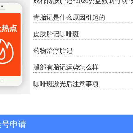
青胎记是什么原因引起的
皮肤胎记咖啡斑
药物治疗胎记
腿部有胎记运势怎么样
咖啡斑激光后注意事项
挂号申请