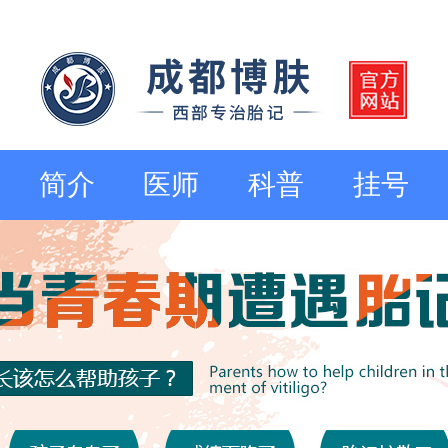
简介
医师
科普
挂号