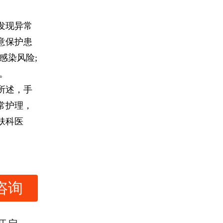
发现异常
意保护患
感染风险;
。
所述，手
常护理，
肤科医
咨询