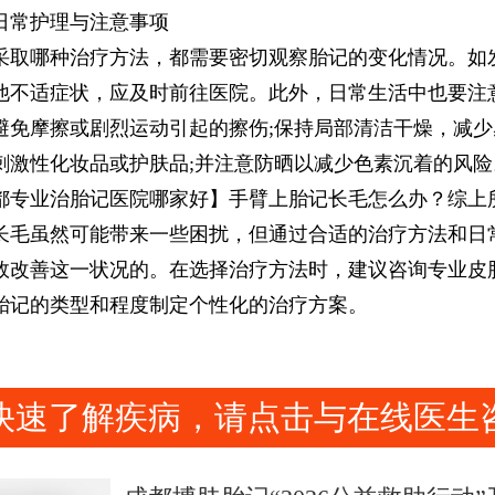
常护理与注意事项
哪种治疗方法，都需要密切观察胎记的变化情况。如
他不适症状，应及时前往医院。此外，日常生活中也要注
避免摩擦或剧烈运动引起的擦伤;保持局部清洁干燥，减少
刺激性化妆品或护肤品;并注意防晒以减少色素沉着的风险
业治胎记医院哪家好】手臂上胎记长毛怎么办？综上
长毛虽然可能带来一些困扰，但通过合适的治疗方法和日
效改善这一状况的。在选择治疗方法时，建议咨询专业皮
胎记的类型和程度制定个性化的治疗方案。
快速了解疾病，请点击与在线医生