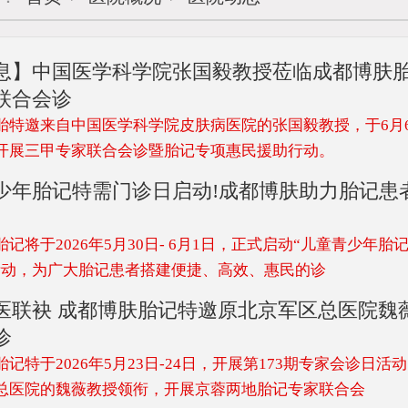
息】中国医学科学院张国毅教授莅临成都博肤
联合会诊
胎特邀来自中国医学科学院皮肤病医院的张国毅教授，于6月6
开展三甲专家联合会诊暨胎记专项惠民援助行动。
少年胎记特需门诊日启动!成都博肤助力胎记患
记将于2026年5月30日- 6月1日，正式启动“儿童青少年胎
活动，为广大胎记患者搭建便捷、高效、惠民的诊
医联袂 成都博肤胎记特邀原北京军区总医院魏
诊
记特于2026年5月23日-24日，开展第173期专家会诊日活
总医院的魏薇教授领衔，开展京蓉两地胎记专家联合会