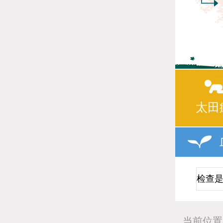
太田
当前位