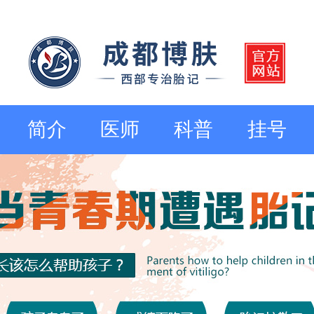
简介
医师
科普
挂号