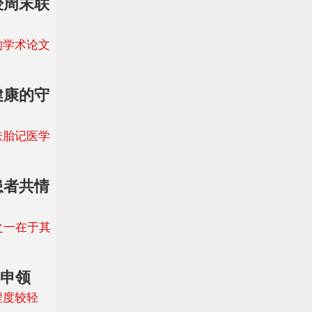
授周末联
的学术论文
健康的守
肤胎记医学
患者共情
之一在于其
速申领
程度较轻